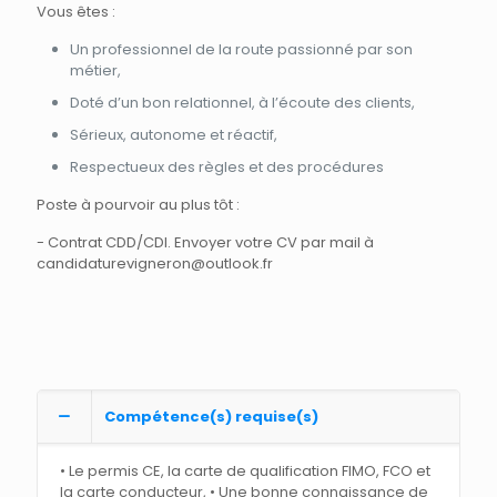
Vous êtes :
Un professionnel de la route passionné par son
métier,
Doté d’un bon relationnel, à l’écoute des clients,
Sérieux, autonome et réactif,
Respectueux des règles et des procédures
Poste à pourvoir au plus tôt :
- Contrat CDD/CDI. Envoyer votre CV par mail à
candidaturevigneron@outlook.fr
Compétence(s) requise(s)
• Le permis CE, la carte de qualification FIMO, FCO et
la carte conducteur, • Une bonne connaissance de