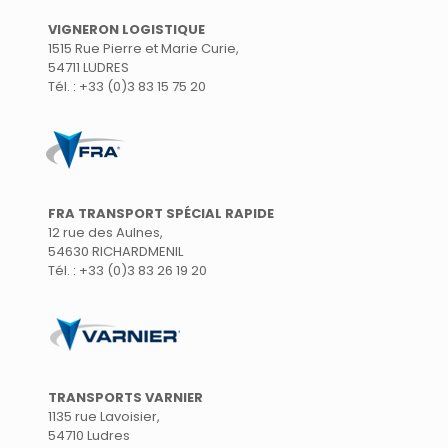
VIGNERON LOGISTIQUE
1515 Rue Pierre et Marie Curie,
54711 LUDRES
Tél. : +33 (0)3 83 15 75 20
FRA TRANSPORT SPÉCIAL RAPIDE
12 rue des Aulnes,
54630 RICHARDMENIL
Tél. : +33 (0)3 83 26 19 20
TRANSPORTS VARNIER
1135 rue Lavoisier,
54710 Ludres