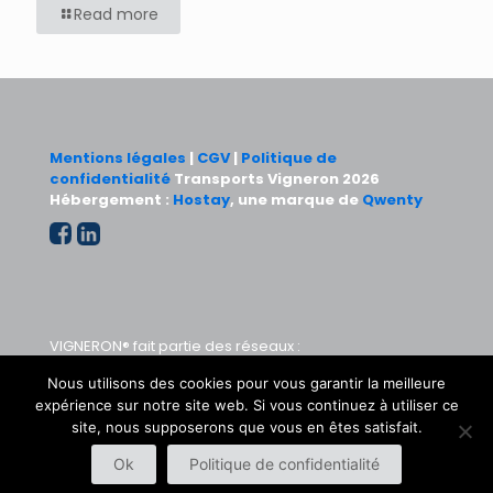
Read more
Mentions légales
|
CGV
|
Politique de
confidentialité
Transports Vigneron 2026
Hébergement :
Hostay
, une marque de
Qwenty
VIGNERON® fait partie des réseaux :
Nous utilisons des cookies pour vous garantir la meilleure
expérience sur notre site web. Si vous continuez à utiliser ce
site, nous supposerons que vous en êtes satisfait.
Ok
Politique de confidentialité