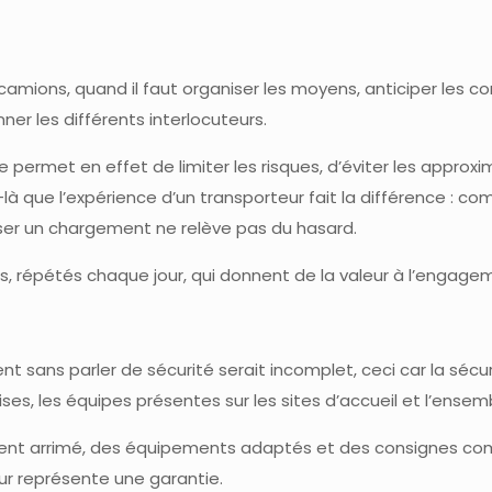
mions, quand il faut organiser les moyens, anticiper les cont
er les différents interlocuteurs.
permet en effet de limiter les risques, d’éviter les approxi
 que l’expérience d’un transporteur fait la différence : compr
iser un chargement ne relève pas du hasard.
, répétés chaque jour, qui donnent de la valeur à l’engagem
ent sans parler de sécurité serait incomplet, ceci car la sé
ses, les équipes présentes sur les sites d’accueil et l’ensem
nt arrimé, des équipements adaptés et des consignes comp
ueur représente une garantie.