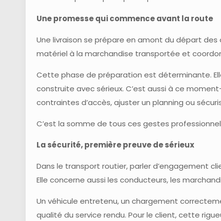
Une promesse qui commence avant la route
Une livraison se prépare en amont du départ des ca
matériel à la marchandise transportée et coordonn
Cette phase de préparation est déterminante. Elle 
construite avec sérieux. C’est aussi à ce moment-là
contraintes d’accès, ajuster un planning ou sécur
C’est la somme de tous ces gestes professionnels
La sécurité, première preuve de sérieux
Dans le transport routier, parler d’engagement cli
Elle concerne aussi les conducteurs, les marchandi
Un véhicule entretenu, un chargement correcteme
qualité du service rendu. Pour le client, cette rig