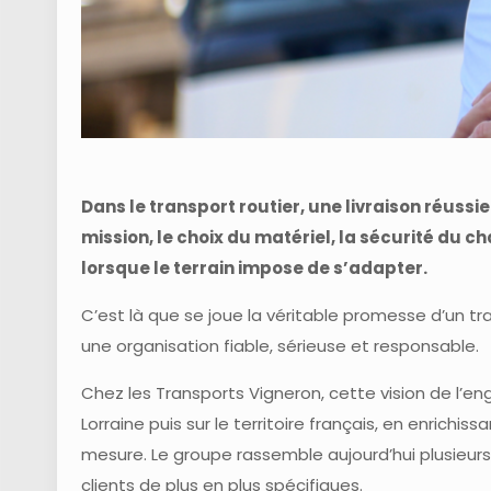
Dans le transport routier, une livraison réussi
mission, le choix du matériel, la sécurité du c
lorsque le terrain impose de s’adapter.
C’est là que se joue la véritable promesse d’un t
une organisation fiable, sérieuse et responsable.
Chez les Transports Vigneron, cette vision de l’en
Lorraine puis sur le territoire français, en enrichi
mesure. Le groupe rassemble aujourd’hui plusieu
clients de plus en plus spécifiques.