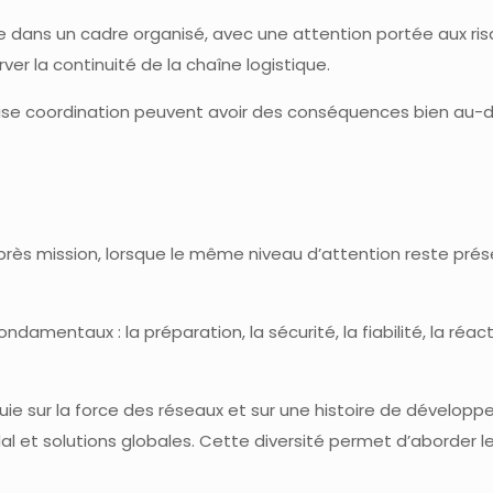
ge dans un cadre organisé, avec une attention portée aux ris
ver la continuité de la chaîne logistique.
ise coordination peuvent avoir des conséquences bien au-del
près mission, lorsque le même niveau d’attention reste prése
amentaux : la préparation, la sécurité, la fiabilité, la réact
uie sur la force des réseaux et sur une histoire de développ
l et solutions globales. Cette diversité permet d’aborder les