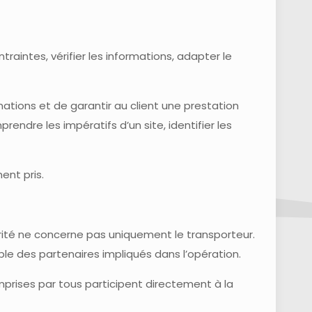
raintes, vérifier les informations, adapter le
mations et de garantir au client une prestation
endre les impératifs d’un site, identifier les
ent pris.
curité ne concerne pas uniquement le transporteur.
ble des partenaires impliqués dans l’opération.
rises par tous participent directement à la