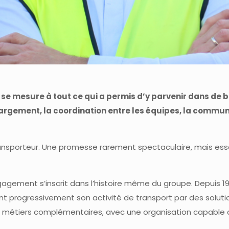
e se mesure à tout ce qui a permis d’y parvenir dans de b
hargement, la coordination entre les équipes, la communi
ransporteur. Une promesse rarement spectaculaire, mais esse
gagement s’inscrit dans l’histoire même du groupe. Depuis 19
ssant progressivement son activité de transport par des soluti
rs métiers complémentaires, avec une organisation capable 