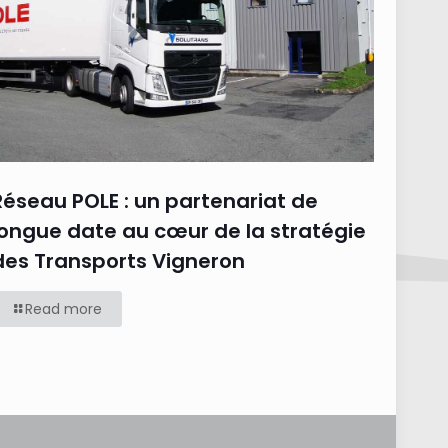
Réseau POLE : un partenariat de
longue date au cœur de la stratégie
des Transports Vigneron
Read more