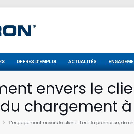
RS
OFFRES D’EMPLOI
ACTUALITÉS
ENGAGEME
nt envers le client
du chargement à l
L’engagement envers le client : tenir la promesse, du ch