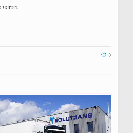
 terrain.
0