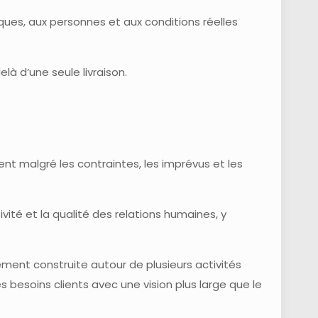
ques, aux personnes et aux conditions réelles
à d’une seule livraison.
nt malgré les contraintes, les imprévus et les
ivité et la qualité des relations humaines, y
ement construite autour de plusieurs activités
 besoins clients avec une vision plus large que le